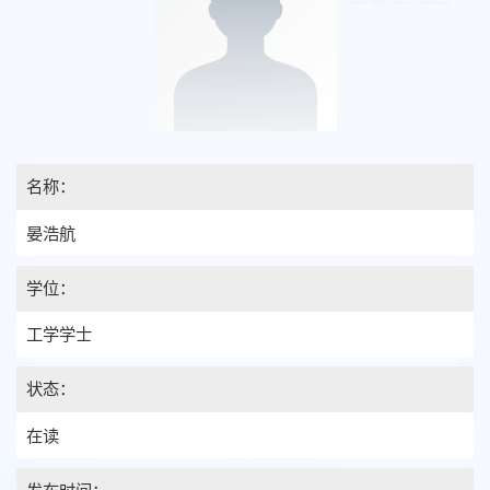
名称：
晏浩航
学位：
工学学士
状态：
在读