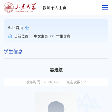
返回首页
>>
当前位置：
中文主页
学生信息
学生信息
晏浩航
发布时间：2019-11-30
点击次数：
2