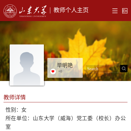
教师个人主页
毕明艳
+
0
教师详情
性别：女
所在单位：山东大学（威海）党工委（校长）办公
室