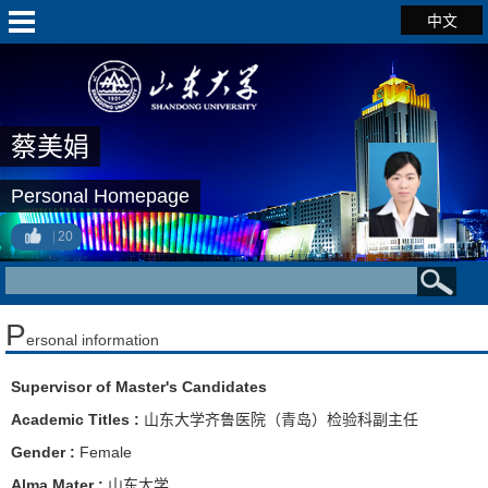
中文
蔡美娟
Personal Homepage
20
P
ersonal information
Supervisor of Master's Candidates
Academic Titles :
山东大学齐鲁医院（青岛）检验科副主任
Gender :
Female
Alma Mater :
山东大学