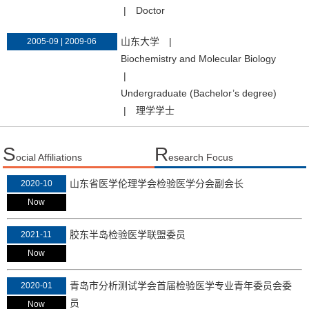
|
Doctor
山东大学
|
2005-09 | 2009-06
Biochemistry and Molecular Biology
|
Undergraduate (Bachelor’s degree)
|
理学学士
S
R
ocial Affiliations
esearch Focus
山东省医学伦理学会检验医学分会副会长
2020-10
Now
胶东半岛检验医学联盟委员
2021-11
Now
青岛市分析测试学会首届检验医学专业青年委员会委
2020-01
员
Now