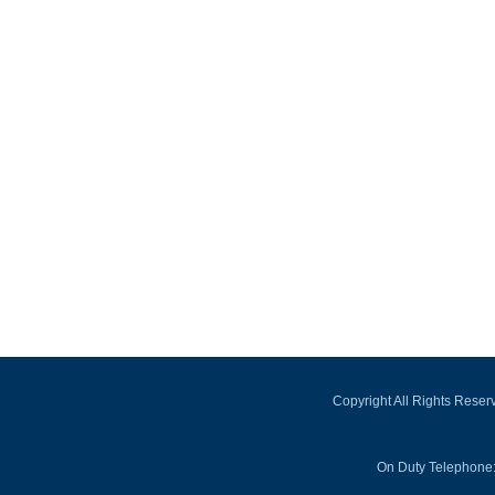
Copyright All Rights Rese
On Duty Telephone: