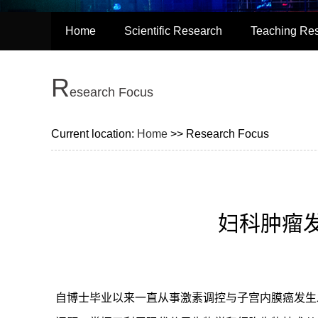
Home
Scientific Research
Teaching Re
R
esearch Focus
Current location:
Home
>> Research Focus
妇科肿瘤
自博士毕业以来一直从事激素调控与子宫内膜癌发生