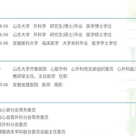
8.06
山东大学
外科学
研究生(博士)毕业
医学博士学位
6.06
山东大学
外科学
研究生(硕士)毕业
医学硕士学位
0.06
安徽医科大学
临床医学
大学本科毕业
医学学士学位
今
山东大学齐鲁医院
心脏外科
心外科党支部组织委员
心外科副
教研室主任，主任医师
在职
3.06
安徽省建医院
医师
离职
会心衰分会常务委员
会心血管外科分会常务委员
管外科分会委员
瓣膜病多学科联合委员会副主任委员