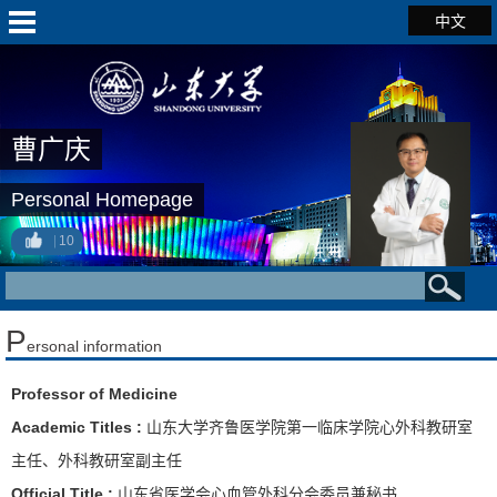
中文
曹广庆
Personal Homepage
10
P
ersonal information
Professor of Medicine
Academic Titles :
山东大学齐鲁医学院第一临床学院心外科教研室
主任、外科教研室副主任
Official Title :
山东省医学会心血管外科分会委员兼秘书