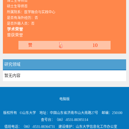
博士生导师否
硕士生导师否
所属院系：医学融合与实践中心
是否有海外经历：否
是否外籍人员：否
学术荣誉
曾获荣誉
10
赞
研究领域
暂无内容
电脑版
版权所有 ©山东大学 地址：中国山东省济南市山大南路27号 邮编：250100
查号台：（86）-0531-88395114
值班电话：（86）-0531-88364731 建设维护：山东大学信息化工作办公室