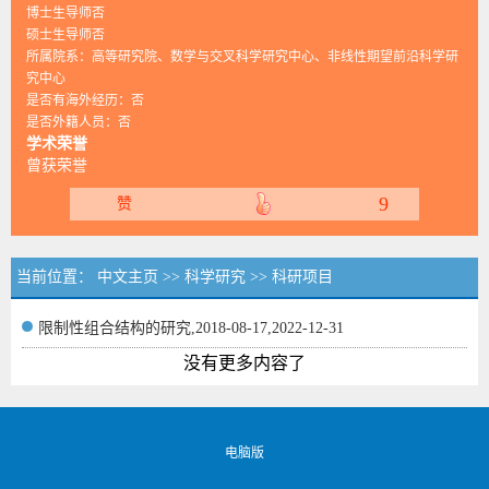
博士生导师否
硕士生导师否
所属院系：高等研究院、数学与交叉科学研究中心、非线性期望前沿科学研
究中心
是否有海外经历：否
是否外籍人员：否
学术荣誉
曾获荣誉
9
赞
当前位置：
中文主页
>>
科学研究
>>
科研项目
限制性组合结构的研究,2018-08-17,2022-12-31
没有更多内容了
电脑版