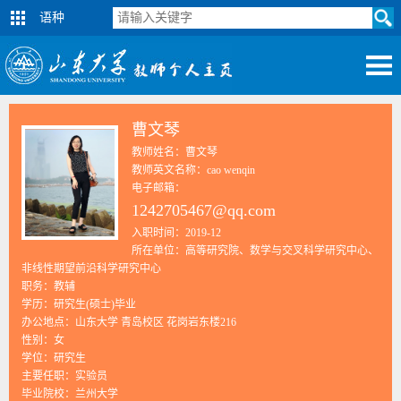
语种
曹文琴
教师姓名：曹文琴
教师英文名称：cao wenqin
电子邮箱：
1242705467@qq.com
入职时间：2019-12
所在单位：高等研究院、数学与交叉科学研究中心、
非线性期望前沿科学研究中心
职务：教辅
学历：研究生(硕士)毕业
办公地点：山东大学 青岛校区 花岗岩东楼216
性别：女
学位：研究生
主要任职：实验员
毕业院校：兰州大学