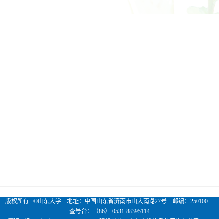
版权所有 ©山东大学 地址：中国山东省济南市山大南路27号 邮编：250100
查号台：（86）-0531-88395114