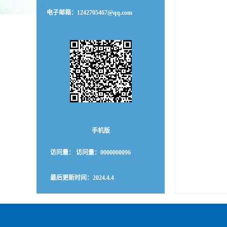
电子邮箱：
1242705467@qq.com
手机版
访问量：
访问量：
0000000096
最后更新时间：
2024
.
4
.
4