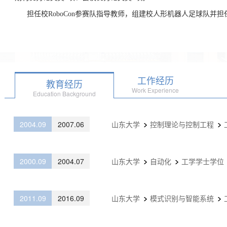
担任校RoboCon参赛队指导教师，组建校人形机器人足球队并担
工作经历
教育经历
Work Experience
Education Background
2004.09
2007.06
山东大学
控制理论与控制工程
2000.09
2004.07
山东大学
自动化
工学学士学位
2011.09
2016.09
山东大学
模式识别与智能系统