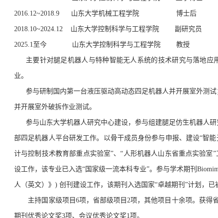
2016.12~2018.9 山东大学机械工程学院 博士后
2018.10~2024.12 山东大学控制科学与工程学院 副研究员
2025.1至今 山东大学控制科学与工程学院 教授
主要针对腿足机器人与特种智能无人系统的技术研究与落地应
业。
参与研制国内第一台液压驱动高动态四足机器人并开展室外测试
并开展室外破拆作业测试。
参与山东大学机器人研究中心建设，参与组建腿足仿生机器人研
部四足机器人平台研发工作。
以骨干成员身份参与申报、建设“智能
计与控制技术教育部重点实验室”、“人形机器人山东省重点实验室”
设工作，该专业已入选“国家级一流本科专业”。
参与学术期刊Biomimeti
人（英文）》) 创刊建设工作，该期刊入选国家“卓越期刊”计划，已被EI
主持国家级项目6项，省部级项目2项，其他项目十余项。获得省部
期刊优秀论文奖3项、会议优秀论文奖1项。