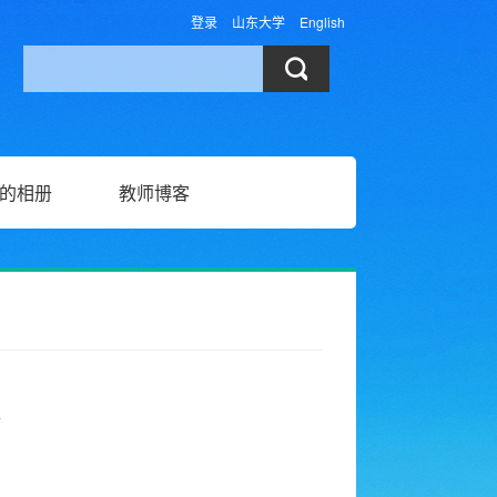
登录
山东大学
English
的相册
教师博客
士