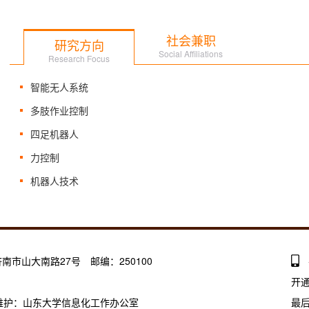
社会兼职
研究方向
Social Affiliations
Research Focus
智能无人系统
多肢作业控制
四足机器人
力控制
机器人技术
南市山大南路27号 邮编：250100
开
1 建设维护：山东大学信息化工作办公室
最