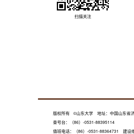
扫描关注
版权所有 ©山东大学 地址：中国山东省济
查号台：（86）-0531-88395114
值班电话：（86）-0531-8836473