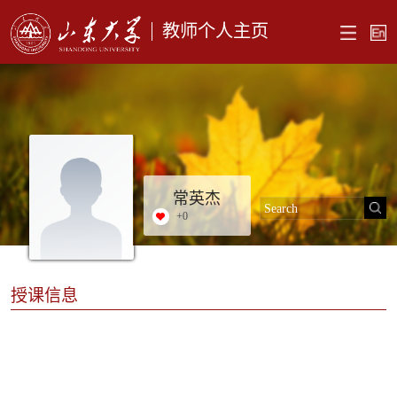
教师个人主页
常英杰
+
0
授课信息