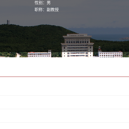
性别：男
职称：副教授