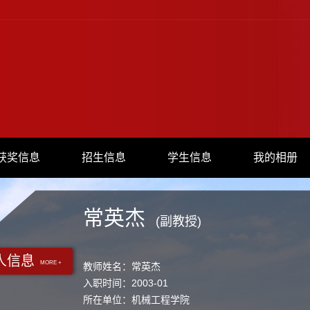
获奖信息
招生信息
学生信息
我的相册
常英杰
(副教授)
人信息
MORE +
教师姓名：常英杰
入职时间：2003-01
所在单位：机械工程学院