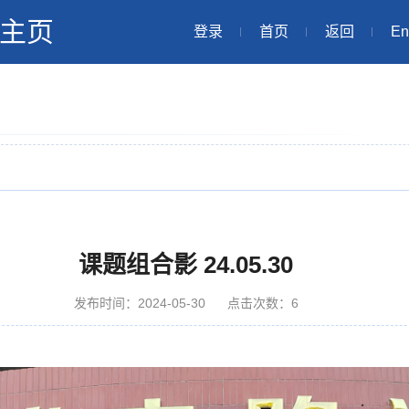
主页
登录
首页
返回
En
课题组合影 24.05.30
发布时间：2024-05-30
点击次数：
6