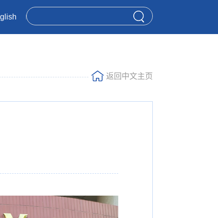
glish
返回中文主页