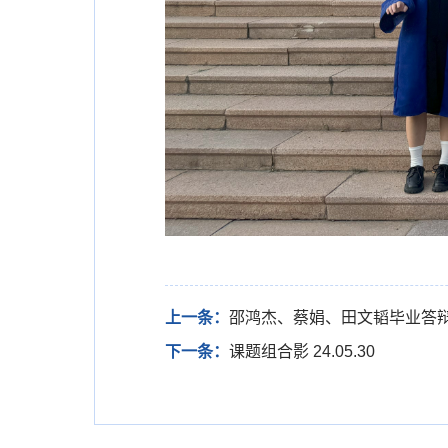
上一条：
邵鸿杰、蔡娟、田文韬毕业答辩 24
下一条：
课题组合影 24.05.30