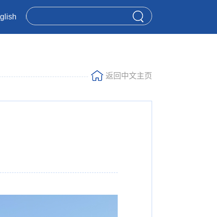
glish
返回中文主页