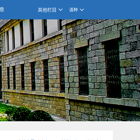
息
其他栏目
语种