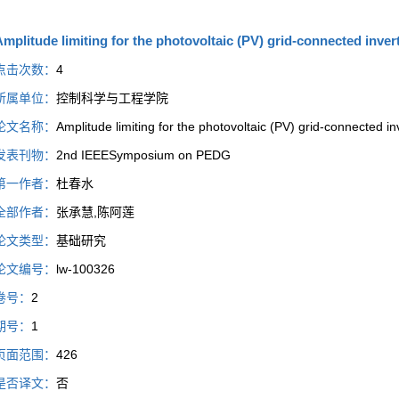
mplitude limiting for the photovoltaic (PV) grid-connected inverte
点击次数：
4
所属单位：
控制科学与工程学院
论文名称：
Amplitude limiting for the photovoltaic (PV) grid-connected inv
发表刊物：
2nd IEEESymposium on PEDG
第一作者：
杜春水
全部作者：
张承慧,陈阿莲
论文类型：
基础研究
论文编号：
lw-100326
卷号：
2
期号：
1
页面范围：
426
是否译文：
否