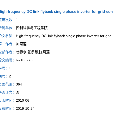
igh-frequency DC link flyback single phase inverter for grid-co
点击次数：
1
所属单位：
控制科学与工程学院
论文名称：
High-frequency DC link flyback single phase inverter for gri
第一作者：
陈阿莲
全部作者：
杜春水,张承慧,陈阿莲
论文编号：
lw-103275
卷号：
1
期号：
2
页面范围：
364
是否译文：
否
发表时间：
2010-06
发布时间：
2019-10-24