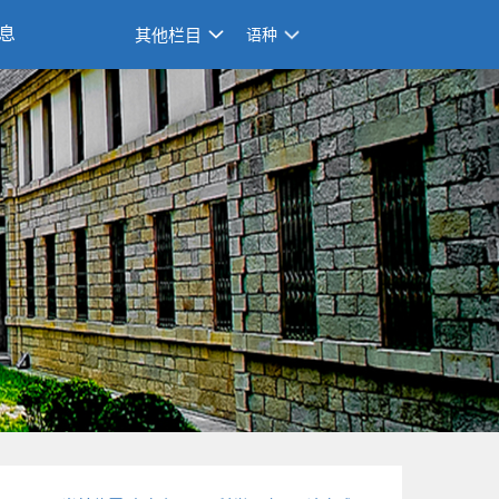
息
其他栏目
语种