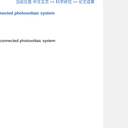
当前位置
中文主页
>>
科学研究
>>
论文成果
nnected photovoltaic system
d-connected photovoltaic system