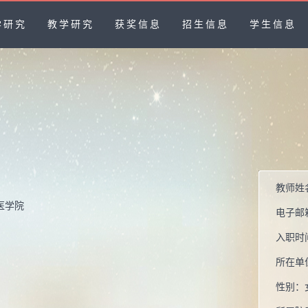
学研究
教学研究
获奖信息
招生信息
学生信息
教师姓
医学院
电子邮
入职时
所在单
性别：