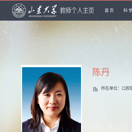
首页
科
陈丹
所在单位：口腔