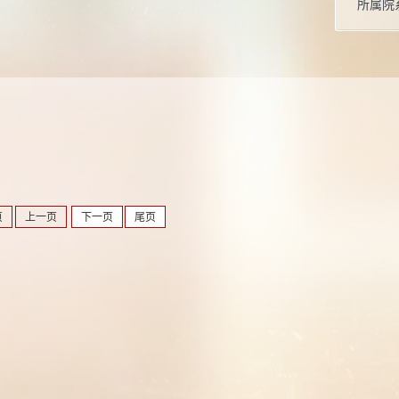
所属院
页
上一页
下一页
尾页