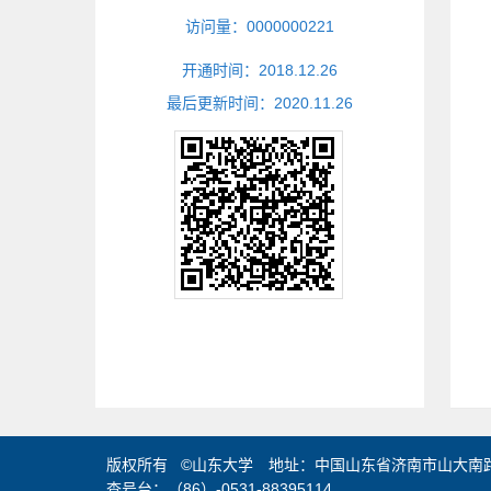
访问量：
0000000221
开通时间：
2018
.
12
.
26
最后更新时间：
2020
.
11
.
26
版权所有 ©山东大学 地址：中国山东省济南市山大南路2
查号台：（86）-0531-88395114