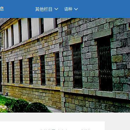
息
其他栏目
语种