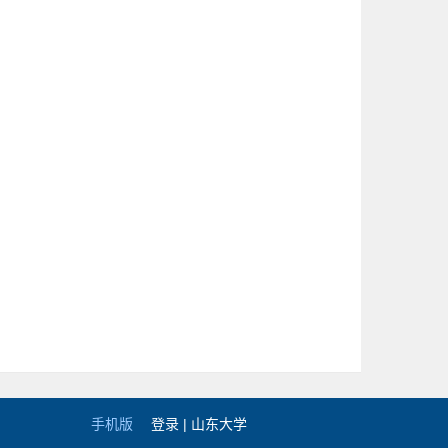
手机版
登录 |
山东大学