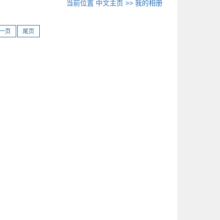
当前位置
中文主页
>>
我的相册
一页
尾页