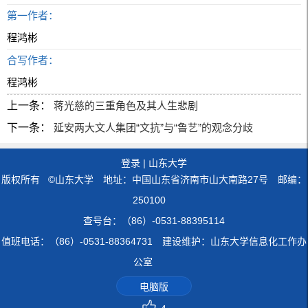
第一作者：
程鸿彬
合写作者：
程鸿彬
上一条：
蒋光慈的三重角色及其人生悲剧
下一条：
延安两大文人集团“文抗”与“鲁艺”的观念分歧
登录
|
山东大学
版权所有 ©山东大学 地址：中国山东省济南市山大南路27号 邮编：
250100
查号台：（86）-0531-88395114
值班电话：（86）-0531-88364731 建设维护：山东大学信息化工作办
公室
电脑版