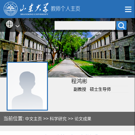
程鸿彬
副教授 硕士生导师
当前位置:
>>
>>
中文主页
科学研究
论文成果