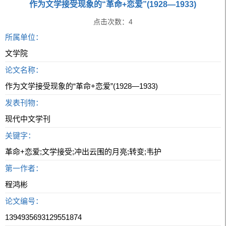
作为文学接受现象的“革命+恋爱”(1928—1933)
点击次数：
4
所属单位：
文学院
论文名称：
作为文学接受现象的“革命+恋爱”(1928—1933)
发表刊物：
现代中文学刊
关键字：
革命+恋爱;文学接受;冲出云围的月亮;转变;韦护
第一作者：
程鸿彬
论文编号：
1394935693129551874