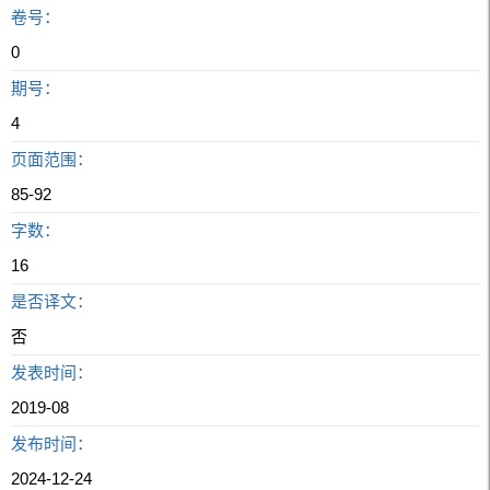
卷号：
0
期号：
4
页面范围：
85-92
字数：
16
是否译文：
否
发表时间：
2019-08
发布时间：
2024-12-24