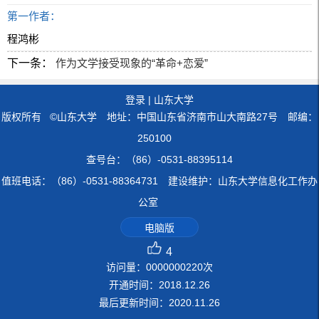
第一作者：
程鸿彬
下一条：
作为文学接受现象的“革命+恋爱”
登录
|
山东大学
版权所有 ©山东大学 地址：中国山东省济南市山大南路27号 邮编：
250100
查号台：（86）-0531-88395114
值班电话：（86）-0531-88364731 建设维护：山东大学信息化工作办
公室
电脑版
4
访问量：
0000000220
次
开通时间：
2018
.
12
.
26
最后更新时间：
2020
.
11
.
26