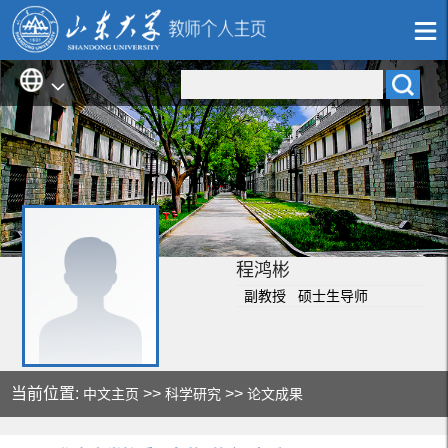
程鸿彬
副教授 硕士生导师
当前位置:
>>
>>
中文主页
科学研究
论文成果