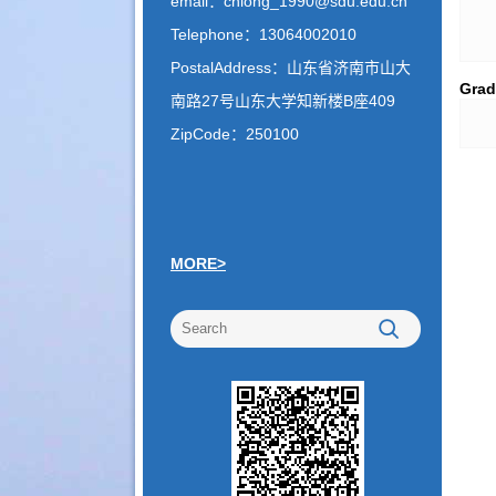
email：
chlong_1990@sdu.edu.cn
Telephone：
13064002010
PostalAddress：
山东省济南市山大
Grad
南路27号山东大学知新楼B座409
ZipCode：
250100
MORE>