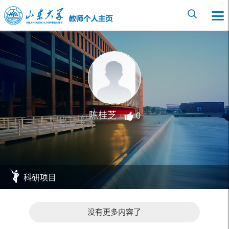
陈桂芝
0
科研项目
没有更多内容了