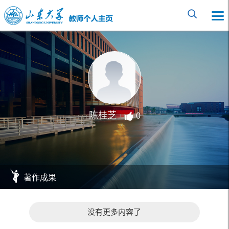
陈桂芝
0
著作成果
没有更多内容了