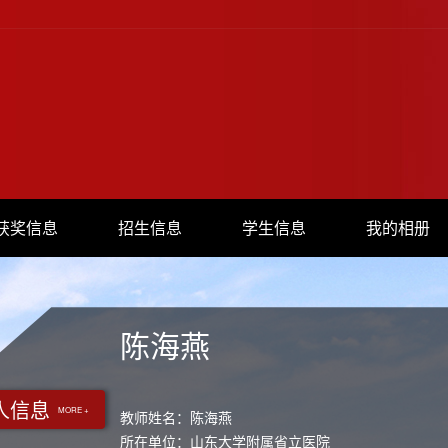
获奖信息
招生信息
学生信息
我的相册
陈海燕
人信息
MORE +
教师姓名：陈海燕
所在单位：山东大学附属省立医院