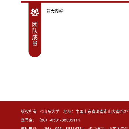
暂无内容
团
队
成
员
版权所有 ©山东大学 地址：中国山东省济南市山大南路27
查号台：（86）-0531-88395114
值班电话：（86）-0531-88364731 建设维护：山