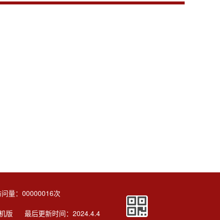
访问量：
00000016
次
机版
最后更新时间：
2024
.
4
.
4