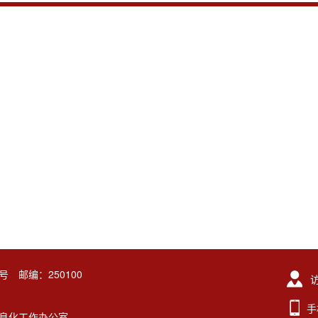
号 邮编：250100
手
东大学信息化工作办公室