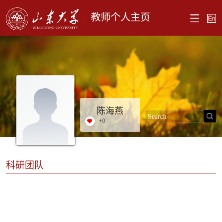
教师个人主页
陈海燕
+
0
科研团队