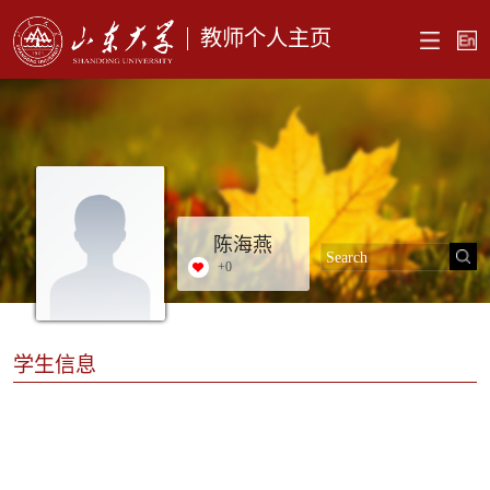
教师个人主页
陈海燕
+
0
学生信息