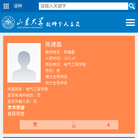
语种
陈建磊
教师姓名：陈建磊
入职时间：2021-07
所在单位：电气工程学院
性别：男
博士生导师否
硕士生导师否
所属院系：电气工程学院
是否有海外经历：否
是否外籍人员：否
学术荣誉
曾获荣誉
4
赞