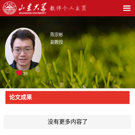
陈宗彬
副教授
39
论文成果
没有更多内容了