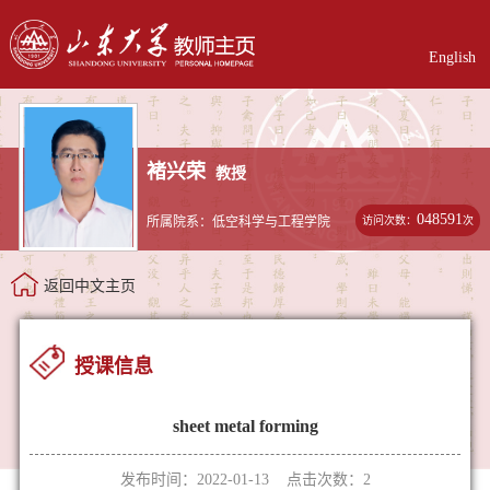
English
褚兴荣
教授
048591
访问次数：
次
所属院系：低空科学与工程学院
返回中文主页
授课信息
sheet metal forming
发布时间：2022-01-13 点击次数：
2