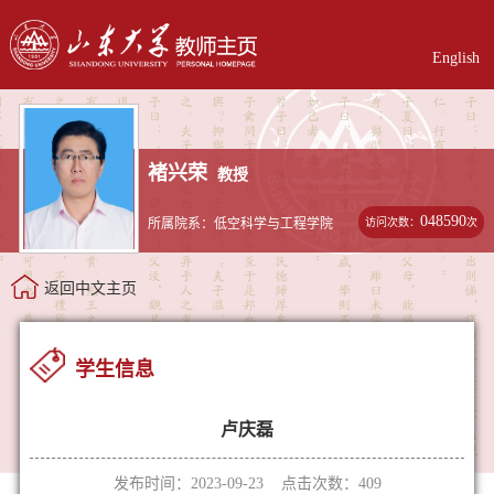
English
褚兴荣
教授
048590
访问次数：
次
所属院系：低空科学与工程学院
返回中文主页
学生信息
卢庆磊
发布时间：2023-09-23 点击次数：
409