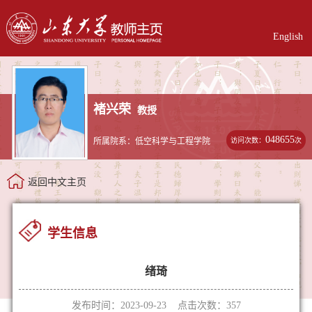
English
褚兴荣
教授
048655
访问次数：
次
所属院系：低空科学与工程学院
返回中文主页
学生信息
绪琦
发布时间：2023-09-23 点击次数：
357