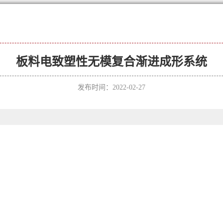
板料电致塑性无模复合渐进成形系统
发布时间：2022-02-27