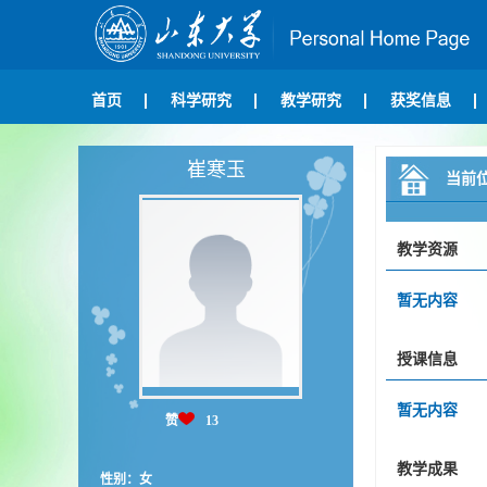
首页
科学研究
教学研究
获奖信息
崔寒玉
当前
教学资源
暂无内容
授课信息
暂无内容
赞
13
教学成果
性别：女