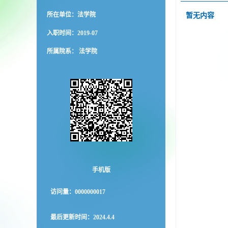
所在单位：法学院
暂无内容
入职时间：2019-07
所属院系： 法学院
手机版
访问量：
0000000017
最后更新时间：
2024
.
4
.
4