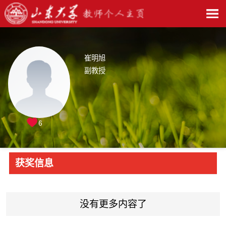
崔明旭
副教授
6
获奖信息
没有更多内容了