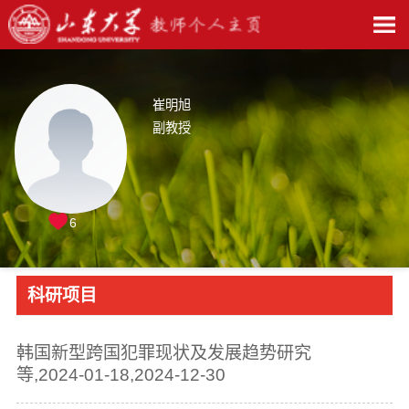
崔明旭
副教授
6
科研项目
韩国新型跨国犯罪现状及发展趋势研究
等,2024-01-18,2024-12-30