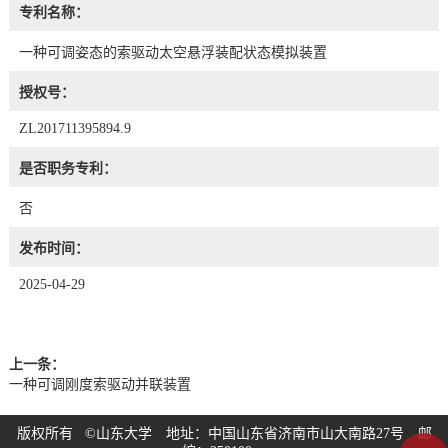
专利名称：
一种可调姿态的索驱动太空悬浮装配状态模拟装置
授权号：
ZL201711395894.9
是否职务专利：
否
发布时间：
2025-04-29
上一条：
一种可调刚度索驱动并联装置
版权所有 ©山东大学 地址：中国山东省济南市山大南路27号 邮