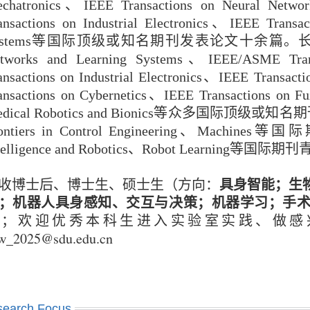
chatronics、IEEE Transactions on Neural Networ
ansactions on Industrial Electronics、IEEE Transa
ystems等国际顶级或知名期刊发表论文十余篇。长期担任IEEE
tworks and Learning Systems、IEEE/ASME Tran
ansactions on Industrial Electronics、IEEE Transacti
ansactions on Cybernetics、IEEE Transactions on F
edical Robotics and Bionics等众多国际顶
on
tiers in Control Engineering、Mac
telligence and Robotics、
Robot Learning等
国际
期刊
具身智能；生
收博士后、博士生、硕士生（方向：
；机器人具身感知、交互与决策；机器学习；手
考；欢迎优秀本科生进入实验室实践、做感
w_2025@sdu.edu.cn
search Focus