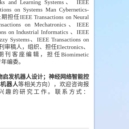
ks and Lea
rning Systems、 IEEE
ctions on Systems Man Cybernetics-
 Transactions on Neural
sactions on Mechatronics、IEEE
ons on Industrial Informatics 、IEEE
uzzy Systems、IEEE Transactions on
级或知名期刊审稿人，组织、担任
Electronics、
hines等国际期刊客座编辑，担任
Biomimetic
青年编委。
物启发
机器人设计；神经网络智能控
术机器人
等相关方向），欢迎咨询报
兴趣
的研究工作。联系方式：