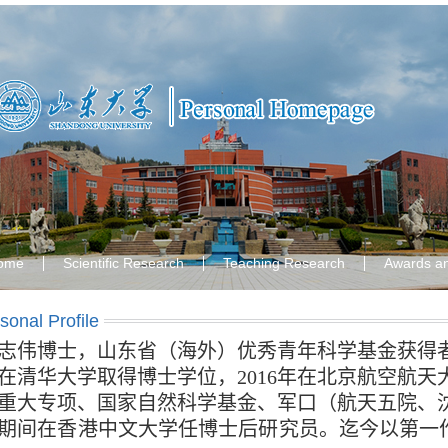
ome
Scientific Research
Teaching Research
Awards a
sonal Profile
志伟博士，山东省（海外）优秀青年科学基金获得者
在清华大学取得博士学位，2016年在北京航空航天
重大专项、国家自然科学基金、军口（
航天五院、
期间在香港中文大学任博士后研究员。迄今以第一作者已在IEEE