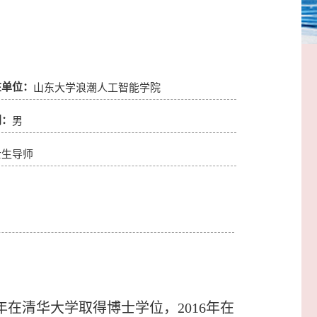
在单位：
山东大学浪潮人工智能学院
别：
男
士生导师
在清华大学取得博士学位，2016年在