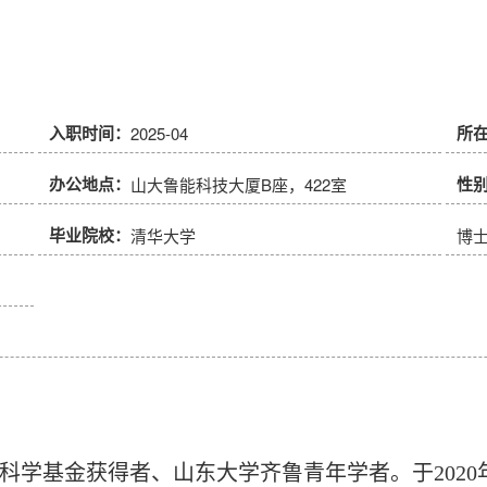
入职时间：
所
2025-04
办公地点：
性
山大鲁能科技大厦B座，422室
毕业院校：
清华大学
博
学基金获得者、山东大学齐鲁青年学者。于2020年