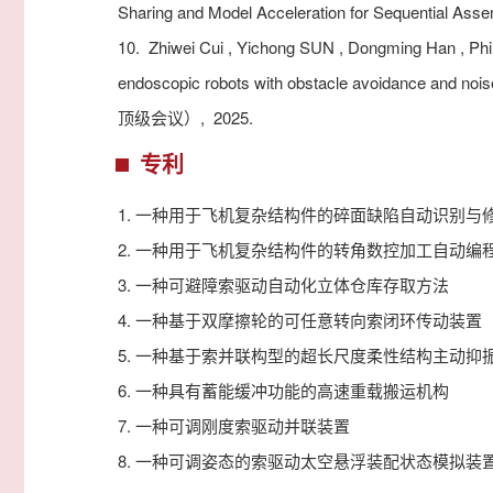
Sharing and Model Acceleration for Sequential Ass
10.
Zhiwei Cui , Yichong SUN , Dongming Han , Phili
endoscopic robots with obstacle avoidance and noise
顶级会议）,
2025.
专利
1.
一种用于飞机复杂结构件的碎面缺陷自动识别与
2.
一种用于飞机复杂结构件的转角数控加工自动编
3.
一种可避障索驱动自动化立体仓库存取方法
4.
一种基于双摩擦轮的可任意转向索闭环传动装置
5.
一种基于索并联构型的超长尺度柔性结构主动抑
6.
一种具有蓄能缓冲功能的高速重载搬运机构
7.
一种可调刚度索驱动并联装置
8.
一种可调姿态的索驱动太空悬浮装配状态模拟装