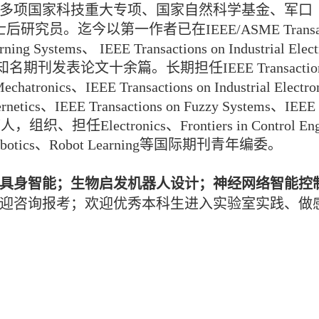
多项国家科技重大专项、国家自然科学基金、军口
迄今以第一作者已在IEEE/ASME Transactions o
rning Systems、 IEEE Transactions on Industrial Ele
知名期刊发表论文十余篇。长期担任IEEE Transactions on Ne
hatronics、IEEE Transactions on Industrial Electron
ernetics、IEEE Transactions on Fuzzy Systems、IEEE T
审稿人，组织、担任
Electronics、Fron
tiers in Contr
obotics、
Robot Learning等
国际
期刊青年编委。
机器人设计；神经网络智能控
具身智能；生物启发
迎咨询报考；欢迎优秀本科生进入实验室实践、做