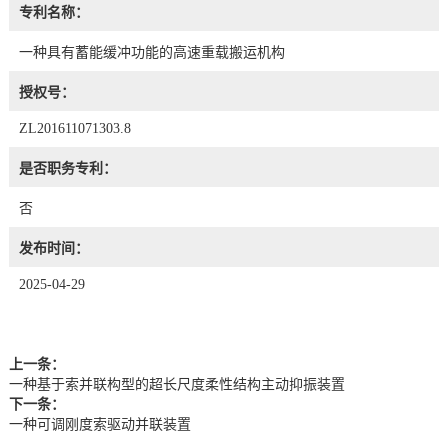
专利名称：
一种具有蓄能缓冲功能的高速重载搬运机构
授权号：
ZL201611071303.8
是否职务专利：
否
发布时间：
2025-04-29
上一条：
一种基于索并联构型的超长尺度柔性结构主动抑振装置
下一条：
一种可调刚度索驱动并联装置