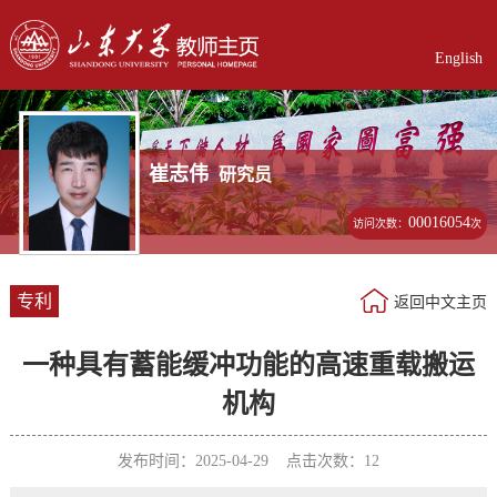
English
崔志伟
研究员
00016054
访问次数：
次
专利
返回中文主页
一种具有蓄能缓冲功能的高速重载搬运
机构
发布时间：2025-04-29 点击次数：
12