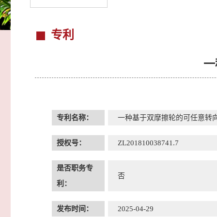
专利
一
专利名称：
一种基于双摩擦轮的可任意转
授权号：
ZL201810038741.7
是否职务专
否
利：
发布时间：
2025-04-29