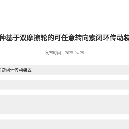
种基于双摩擦轮的可任意转向索闭环传动
发布时间：2025-04-29
向索闭环传动装置