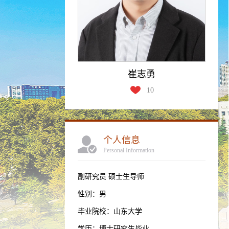
崔志勇
10
个人信息
Personal Information
副研究员 硕士生导师
性别：男
毕业院校：山东大学
学历：博士研究生毕业