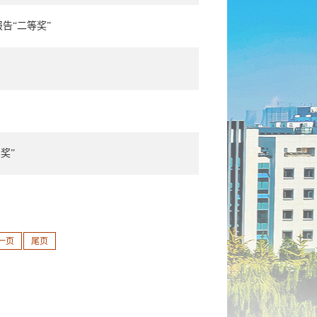
告“二等奖”
奖”
一页
尾页