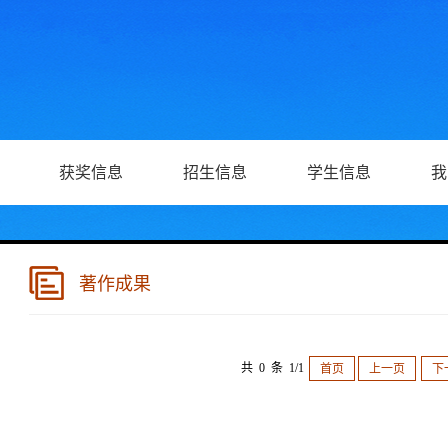
获奖信息
招生信息
学生信息
我
著作成果
共 0 条 1/1
首页
上一页
下