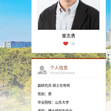
崔志勇
10
个人信息
Personal Information
副研究员 硕士生导师
性别：男
毕业院校：山东大学
学历：博士研究生毕业