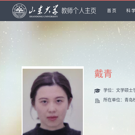
首页
科
戴青
学位：文学硕士
所在单位：青岛