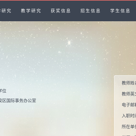
学研究
教学研究
获奖信息
招生信息
学生信息
教师姓
学位
教师英
校区国际事务办公室
电子邮
入职时
所在单