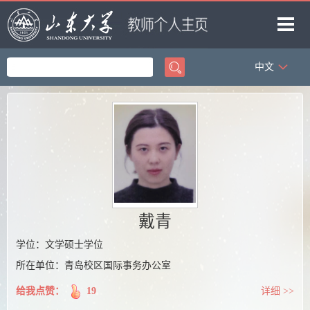
中文
首页
科学研究
教学研究
获奖信息
招生信息
学生信息
戴青
我的相册
学位：文学硕士学位
所在单位：青岛校区国际事务办公室
教师博客
给我点赞：
19
详细 >>