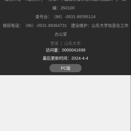
编：250100
查号台：（86）-0531-88395114
值班电话：（86）-0531-88364731 建设维护：山东大学信息化工作
办公室
登录
|
山东大学
访问量：
0000041698
最后更新时间：
2024
-
4
-
4
PC版