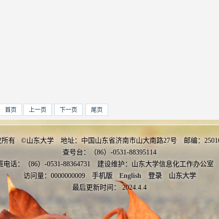
首页
上一页
下一页
尾页
权所有 ©山东大学 地址：中国山东省济南市山大南路27号 邮编：2501
查号台：（86）-0531-88395114
班电话：（86）-0531-88364731 建设维护：山东大学信息化工作办
访问量：
0000000009
手机版
English
登录
山东大学
最后更新时间：
2024
.
4
.
4