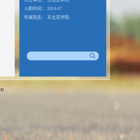
入职时间： 2018-07
所属院系： 东北亚学院
00
公室