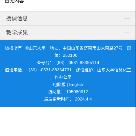
暂无内容
授课信息
教学成果
版权所有 ©山东大学 地址：中国山东省济南市山大南路27号 邮
编：250100
查号台：（86）-0531-88395114
值班电话：（86）-0531-88364731 建设维护：山东大学信息化工
作办公室
电脑版
|
English
访问量：
105080612
最后更新时间：
2024
.
4
.
4