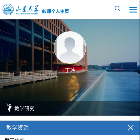
丁玲
教学研究
教学资源