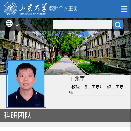
丁兆军
教授 博士生导师 硕士生导
师
科研团队