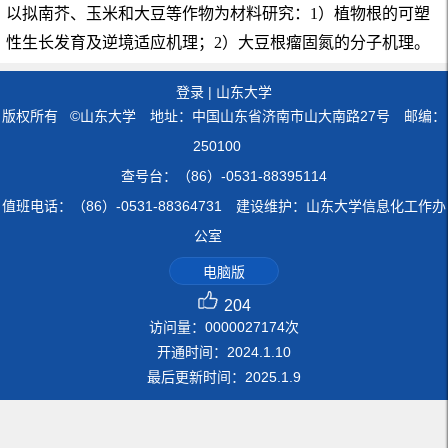
以拟南芥、玉米和大豆等作物为材料研究：1）植物根的可塑
性生长发育及逆境适应机理；2）大豆根瘤固氮的分子机理。
登录
|
山东大学
版权所有 ©山东大学 地址：中国山东省济南市山大南路27号 邮编：
250100
查号台：（86）-0531-88395114
值班电话：（86）-0531-88364731 建设维护：山东大学信息化工作办
公室
电脑版
204
访问量：
0000027174
次
开通时间：
2024
.
1
.
10
最后更新时间：
2025
.
1
.
9