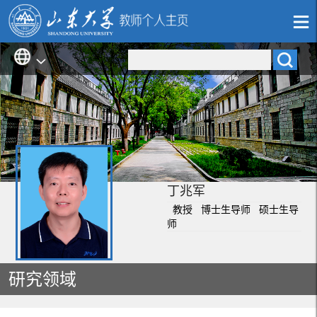
丁兆军
教授 博士生导师 硕士生导
师
研究领域