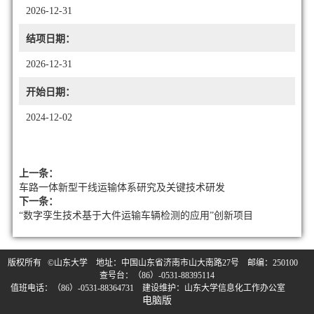
2026-12-31
结项日期：
2026-12-31
开始日期：
2024-12-02
上一条：
车路一体新型干线运输体系研究及关键技术研发
下一条：
“数字孪生技术基于大件运输车辆检测的应用”创新项目
版权所有 ©山东大学 地址：中国山东省济南市山大南路27号 邮编：250100
查号台：（86）-0531-88395114
值班电话：（86）-0531-88364731 建设维护：山东大学信息化工作办公室
电脑版