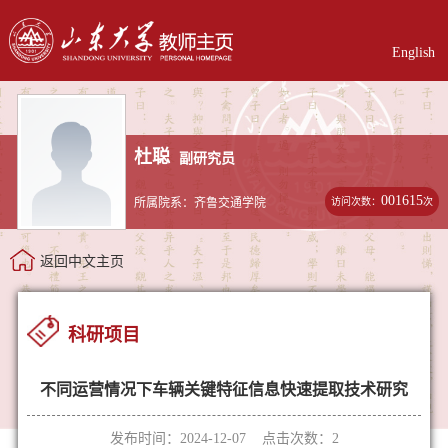
English
杜聪
副研究员
001615
访问次数：
次
所属院系：齐鲁交通学院
返回中文主页
科研项目
不同运营情况下车辆关键特征信息快速提取技术研究
发布时间：2024-12-07 点击次数：
2